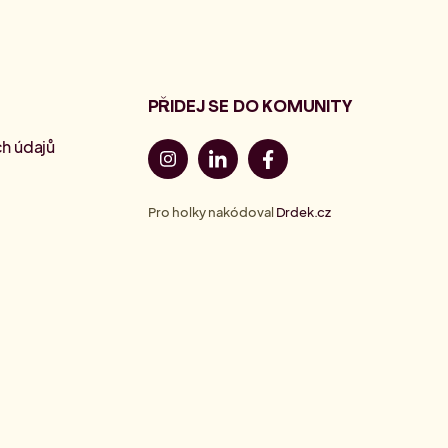
PŘIDEJ SE DO KOMUNITY
h údajů
Pro holky nakódoval
Drdek.cz