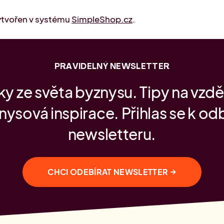
vytvořen v systému
SimpleShop.cz
.
PRAVIDELNÝ NEWSLETTER
y ze světa byznysu. Tipy na vzdě
nysová inspirace. Přihlas se k od
newsletteru.
→
CHCI ODEBÍRAT NEWSLETTER