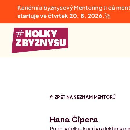
Kariérní a byznysový Mentoring ti dá men
startuje ve čtvrtek
20. 8. 2026.
🚀
ZPĚT NA SEZNAM MENTORŮ
Hana Čipera
Podnikatelka, koučka a lektorka 