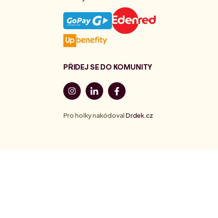
PŘIDEJ SE DO KOMUNITY
Pro holky nakódoval
Drdek.cz