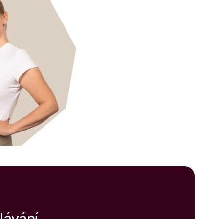
lávání,