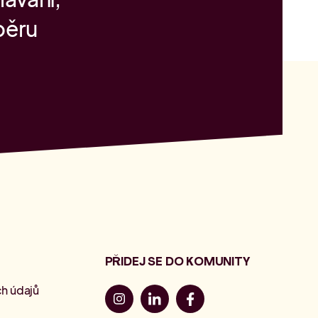
běru
PŘIDEJ SE DO KOMUNITY
h údajů