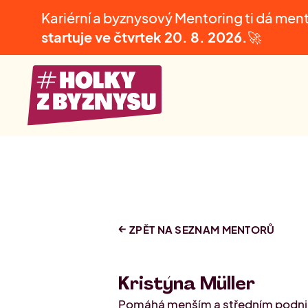
Kariérní a byznysový Mentoring ti dá men
startuje ve čtvrtek
20. 8. 2026.
🚀
ZPĚT NA SEZNAM MENTORŮ
Kristýna Müller
Pomáhá menším a středním podnik