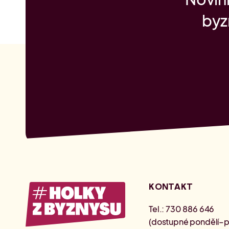
byz
KONTAKT
Tel.: 730 886 646
(dostupné pondělí–