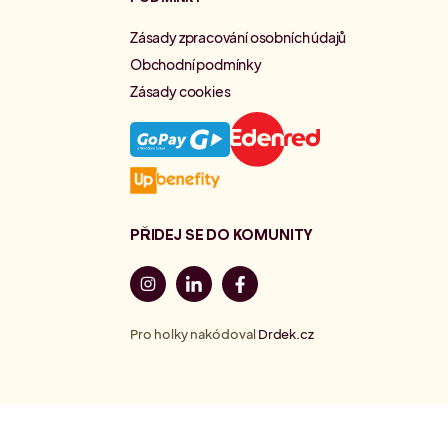
Zásady zpracování osobních údajů
Obchodní podmínky
Zásady cookies
PŘIDEJ SE DO KOMUNITY
Pro holky nakódoval
Drdek.cz