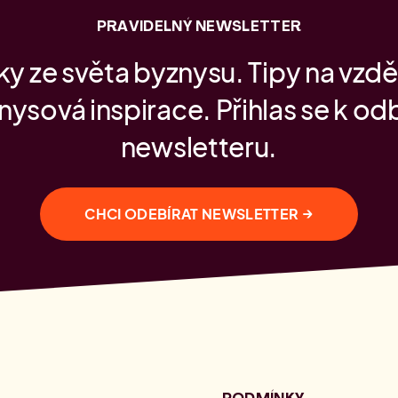
PRAVIDELNÝ NEWSLETTER
y ze světa byznysu. Tipy na vzdě
nysová inspirace. Přihlas se k od
newsletteru.
→
CHCI ODEBÍRAT NEWSLETTER