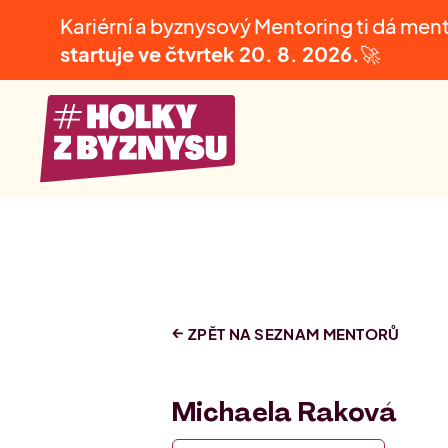
Kariérní a byznysový Mentoring ti dá men
startuje ve čtvrtek
20. 8. 2026.
🚀
ZPĚT NA SEZNAM MENTORŮ
Michaela Raková