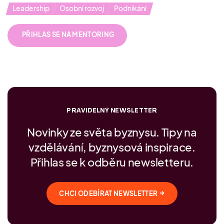
Leadership
Osobní rozvoj
Podnikání
PŘIHLAS SE NA MENTORING
PRAVIDELNÝ NEWSLETTER
Novinky ze světa byznysu. Tipy na
vzdělávání, byznysová inspirace.
Přihlas se k odběru newsletteru.
→
CHCI ODEBÍRAT NEWSLETTER