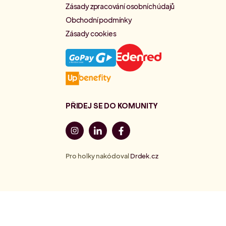
Zásady zpracování osobních údajů
Obchodní podmínky
Zásady cookies
PŘIDEJ SE DO KOMUNITY
Pro holky nakódoval
Drdek.cz