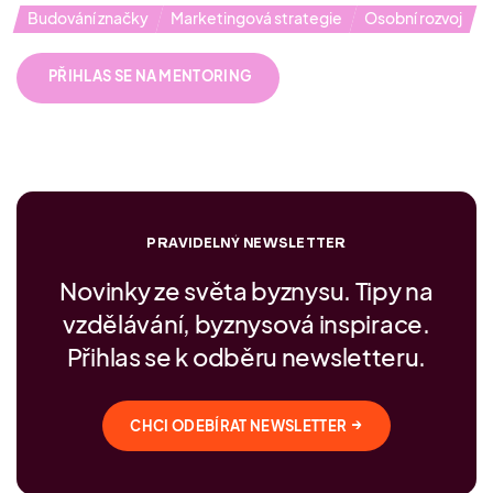
Budování značky
Marketingová strategie
Osobní rozvoj
PŘIHLAS SE NA MENTORING
PRAVIDELNÝ NEWSLETTER
Novinky ze světa byznysu. Tipy na
vzdělávání, byznysová inspirace.
Přihlas se k odběru newsletteru.
→
CHCI ODEBÍRAT NEWSLETTER