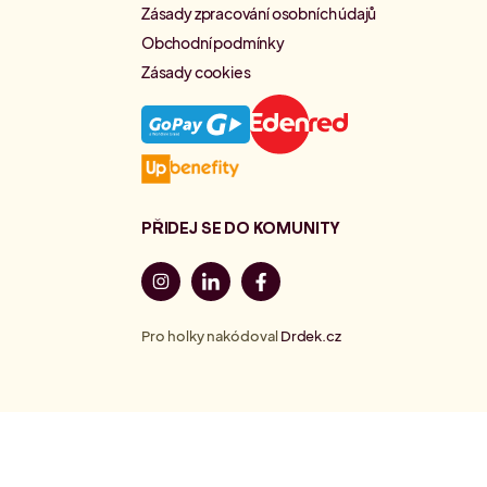
Zásady zpracování osobních údajů
Obchodní podmínky
Zásady cookies
PŘIDEJ SE DO KOMUNITY
Pro holky nakódoval
Drdek.cz