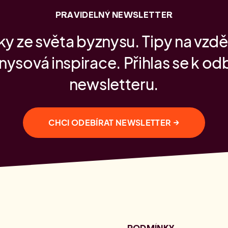
PRAVIDELNÝ NEWSLETTER
y ze světa byznysu. Tipy na vzdě
nysová inspirace. Přihlas se k od
newsletteru.
→
CHCI ODEBÍRAT NEWSLETTER