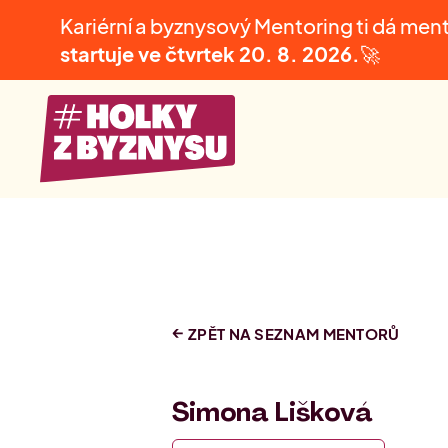
Kariérní a byznysový Mentoring ti dá men
startuje ve čtvrtek
20. 8. 2026.
🚀
ZPĚT NA SEZNAM MENTORŮ
Simona Lišková