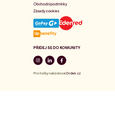
Obchodní podmínky
Zásady cookies
PŘIDEJ SE DO KOMUNITY
Pro holky nakódoval
Drdek.cz