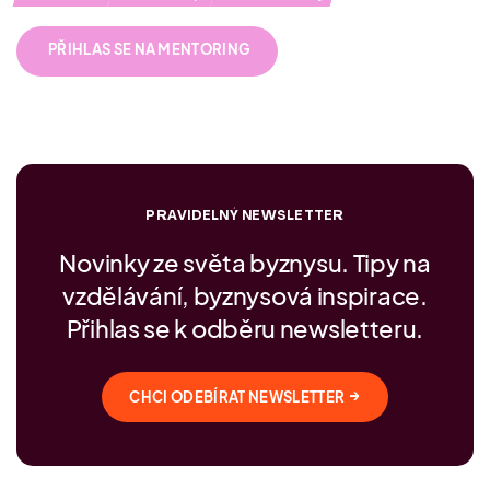
PŘIHLAS SE NA MENTORING
PRAVIDELNÝ NEWSLETTER
Novinky ze světa byznysu. Tipy na
vzdělávání, byznysová inspirace.
Přihlas se k odběru newsletteru.
→
CHCI ODEBÍRAT NEWSLETTER