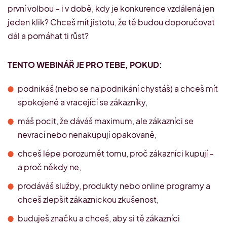
první volbou – i v době, kdy je konkurence vzdálená jen
jeden klik? Chceš mít jistotu, že tě budou doporučovat
dál a pomáhat ti růst?
TENTO WEBINÁŘ JE PRO TEBE, POKUD:
podnikáš (nebo se na podnikání chystáš) a chceš mít
spokojené a vracející se zákazníky,
máš pocit, že dáváš maximum, ale zákazníci se
nevrací nebo nenakupují opakovaně,
chceš lépe porozumět tomu, proč zákazníci kupují –
a proč někdy ne,
prodáváš služby, produkty nebo online programy a
chceš zlepšit zákaznickou zkušenost,
buduješ značku a chceš, aby si tě zákazníci