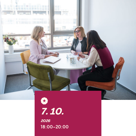
7. 10.
2026
18:00–20:00