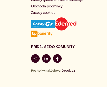
Obchodní podmínky
Zásady cookies
PŘIDEJ SE DO KOMUNITY
Pro holky nakódoval
Drdek.cz