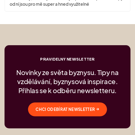
od ní jsou pro mě super a hned využitelné
PRAVIDELNÝ NEWSLETTER
Novinky ze světa byznysu. Tipy na
vzdělávání, byznysová inspirace.
Přihlas se k odběru newsletteru.
→
CHCI ODEBÍRAT NEWSLETTER