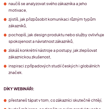
naučíš se analyzovat svého zákazníka a jeho
motivace,
zjistíš, jak přizpůsobit komunikaci různým typům
zákazníků,
pochopíš, jak design produktu nebo služby ovlivňuje
spokojenost a návratnost zákazníků,
získáš konkrétní nástroje a postupy, jak zlepšovat
zákaznickou zkušenost,
inspiraci z případových studií českých i globálních
značek.
DÍKY WEBINÁŘI:
přestaneš tápat v tom, co zákazníci skutečně chtějí,