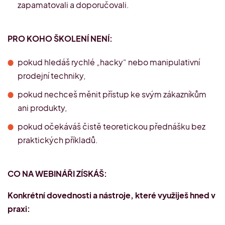
zapamatovali a doporučovali.
PRO KOHO ŠKOLENÍ NENÍ:
pokud hledáš rychlé „hacky“ nebo manipulativní
prodejní techniky,
pokud nechceš měnit přístup ke svým zákazníkům
ani produkty,
pokud očekáváš čistě teoretickou přednášku bez
praktických příkladů.
CO NA WEBINÁŘI ZÍSKÁŠ:
Konkrétní dovednosti a nástroje, které využiješ hned v
praxi: