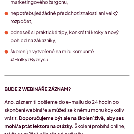
marketingového žargonu,
nepotřebuješ žádné předchozí znalosti ani velký
rozpočet,
odneseš si praktické tipy, konkrétní kroky a nový
pohled na zákazníky,
školení je vytvořené na míru komunitě
#HolkyzByznysu.
BUDE Z WEBINÁŘE ZÁZNAM?
Ano, záznam ti pošleme do e-mailu do 24 hodin po
skončení webináře a můžeš se k němu mohu kdykoliv
vrátit.
Doporučujeme být ale na školení živě, aby ses
mohl/a ptát lektora na otázky.
Školení probíhá online,