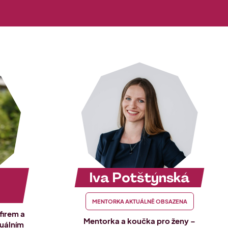
Iva Potštýnská
MENTORKA AKTUÁLNĚ OBSAZENA
firem a
Mentorka a koučka pro ženy –
tuálním