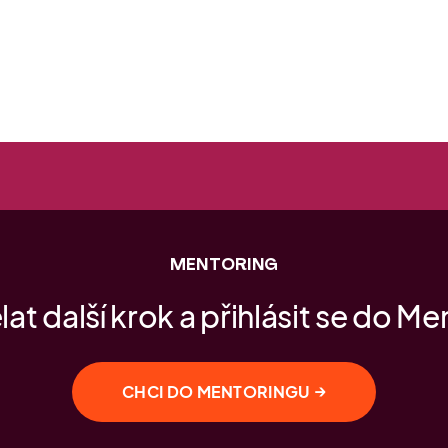
MENTORING
at další krok a přihlásit se do M
→
CHCI DO MENTORINGU