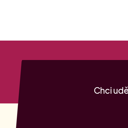
Chci uděl